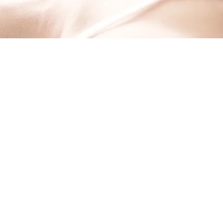
IK
Blog