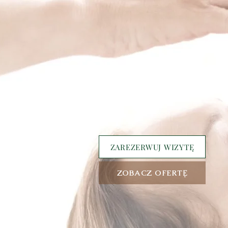
ZAREZERWUJ WIZYTĘ
ZOBACZ OFERTĘ