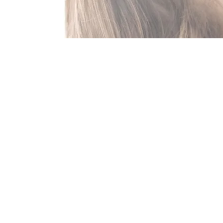
HOME
O